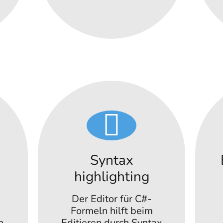
Syntax
highlighting
Der Editor für C#-
Formeln hilft beim
n
Editieren durch Syntax