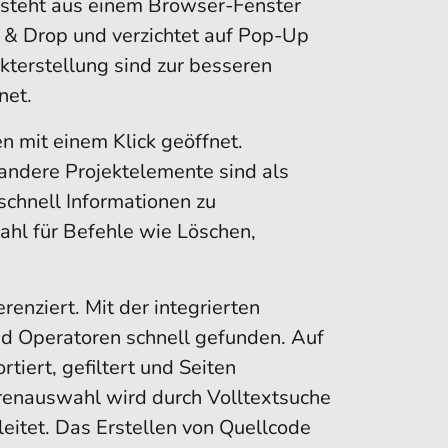
esteht aus einem Browser-Fenster
 & Drop und verzichtet auf Pop-Up
ekterstellung sind zur besseren
net.
n mit einem Klick geöffnet.
andere Projektelemente sind als
 schnell Informationen zu
hl für Befehle wie Löschen,
enziert. Mit der integrierten
nd Operatoren schnell gefunden. Auf
rtiert, gefiltert und Seiten
enauswahl wird durch Volltextsuche
eitet. Das Erstellen von Quellcode