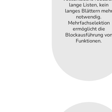
lange Listen, kein
langes Blättern meh
notwendig.
Mehrfachselektion
ermöglicht die
Blockausführung vo
Funktionen.