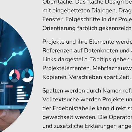
Oberfläche. Das flache Design b
mit eingebetteten Dialogen, Drag
Fenster. Folgeschritte in der Proj
Orientierung farblich gekennzeich
Projekte und ihre Elemente werde
Referenzen auf Datenknoten und 
Links dargestellt. Tooltips geben
Projektelementen. Mehrfachauswa
Kopieren, Verschieben spart Zeit.
Spalten werden durch Namen refer
Volltextsuche werden Projekte u
der Ergebnistabelle kann direkt so
gewechselt werden. Die Operator
und zusätzliche Erklärungen angel