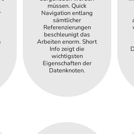
müssen. Quick
r
Navigation entlang
sämtlicher
Referenzierungen
beschleunigt das
n
Arbeiten enorm. Short
Info zeigt die
D
wichtigsten
Eigenschaften der
Datenknoten.