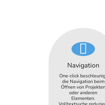
Navigation
One-click beschleuni
die Navigation beim
Öffnen von Projekte
oder anderen
Elementen.
Volltextsuche reduzie