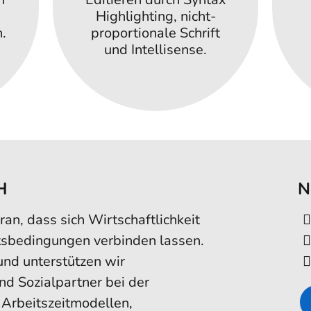
Highlighting, nicht-
.
proportionale Schrift
und Intellisense.
H
N
an, dass sich Wirtschaftlichkeit
tsbedingungen verbinden lassen.
und unterstützen wir
d Sozialpartner bei der
 Arbeitszeitmodellen,