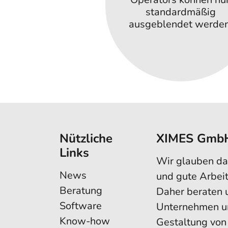
standardmäßig
ausgeblendet werden
Nützliche
XIMES Gmb
Links
Wir glauben dar
News
und gute Arbei
Beratung
Daher beraten 
Software
Unternehmen un
Know-how
Gestaltung von