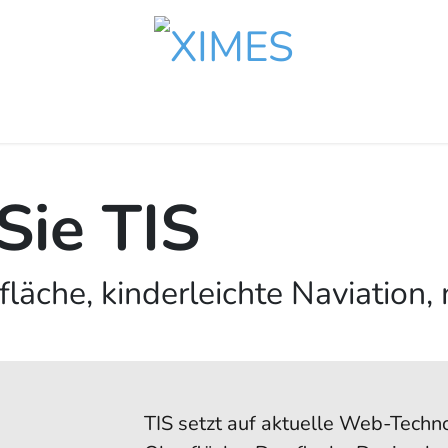
upport
Über uns
Sie TIS
äche, kinderleichte Naviation,
TIS setzt auf aktuelle Web-Techno