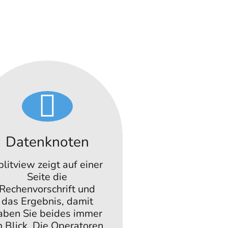
Datenknoten
plitview zeigt auf einer
Seite die
Rechenvorschrift und
das Ergebnis, damit
aben Sie beides immer
m Blick. Die Operatoren