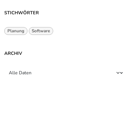
STICHWÖRTER
Planung
Software
ARCHIV