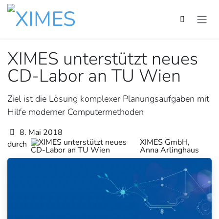
Zum Inhalt springen
XIMES unterstützt neues
CD-Labor an TU Wien
Ziel ist die Lösung komplexer Planungsaufgaben mit
Hilfe moderner Computermethoden
8. Mai 2018
XIMES GmbH,
durch
Anna Arlinghaus