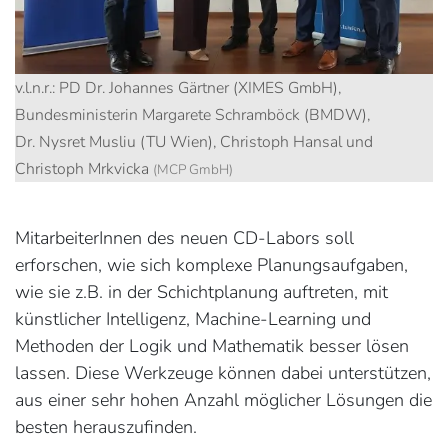
v.l.n.r.: PD Dr. Johannes Gärtner (XIMES GmbH),
Bundesministerin Margarete Schramböck (BMDW),
Dr. Nysret Musliu (TU Wien), Christoph Hansal und
Christoph Mrkvicka
(MCP GmbH)
MitarbeiterInnen des neuen CD-Labors soll
erforschen, wie sich komplexe Planungsaufgaben,
wie sie z.B. in der Schichtplanung auftreten, mit
künstlicher Intelligenz, Machine-Learning und
Methoden der Logik und Mathematik besser lösen
lassen. Diese Werkzeuge können dabei unterstützen,
aus einer sehr hohen Anzahl möglicher Lösungen die
besten herauszufinden.